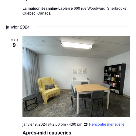
La maison Jeannine-Lapierre
600 rue Woodward, Sherbrooke,
Québec, Canada
janvier 2024
MAR
9
janvier 9, 2024 @ 2:00 pm
-
4:00 pm
Rencontre mensuelle
Après-midi causeries