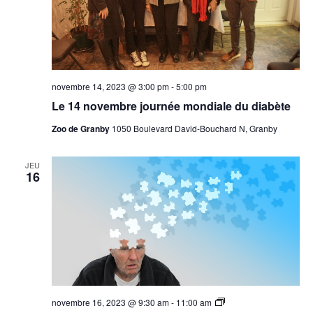
novembre 14, 2023 @ 3:00 pm
-
5:00 pm
Le 14 novembre journée mondiale du diabète
Zoo de Granby
1050 Boulevard David-Bouchard N, Granby
JEU
16
En
novembre 16, 2023 @ 9:30 am
-
11:00 am
prévention