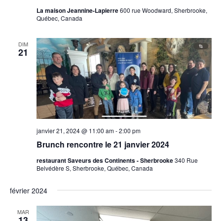
La maison Jeannine-Lapierre
600 rue Woodward, Sherbrooke,
Québec, Canada
DIM
21
janvier 21, 2024 @ 11:00 am
-
2:00 pm
Brunch rencontre le 21 janvier 2024
restaurant Saveurs des Continents - Sherbrooke
340 Rue
Belvédère S, Sherbrooke, Québec, Canada
février 2024
MAR
13