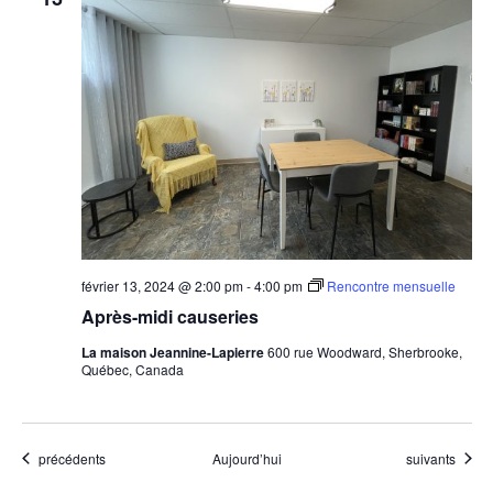
février 13, 2024 @ 2:00 pm
-
4:00 pm
Rencontre mensuelle
Après-midi causeries
La maison Jeannine-Lapierre
600 rue Woodward, Sherbrooke,
Québec, Canada
Évènements
Évènements
précédents
Aujourd’hui
suivants