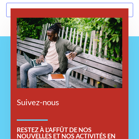
S’abonner au calendrier
Suivez-nous
RESTEZ
À L’AFFÛT DE NOS
NOUVELLES ET NOS ACTIVITÉS EN