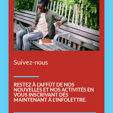
Suivez-nous
RESTEZ
À L’AFFÛT DE NOS
NOUVELLES ET NOS ACTIVITÉS EN
VOUS INSCRIVANT DÈS
MAINTENANT À L'INFOLETTRE.