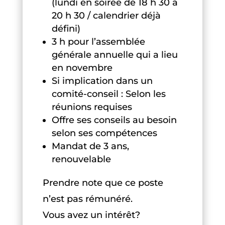
(lundi en soirée de 18 h 30 à
20 h 30 / calendrier déjà
défini)
3 h pour l’assemblée
générale annuelle qui a lieu
en novembre
Si implication dans un
comité-conseil : Selon les
réunions requises
Offre ses conseils au besoin
selon ses compétences
Mandat de 3 ans,
renouvelable
Prendre note que ce poste
n’est pas rémunéré.
Vous avez un intérêt?