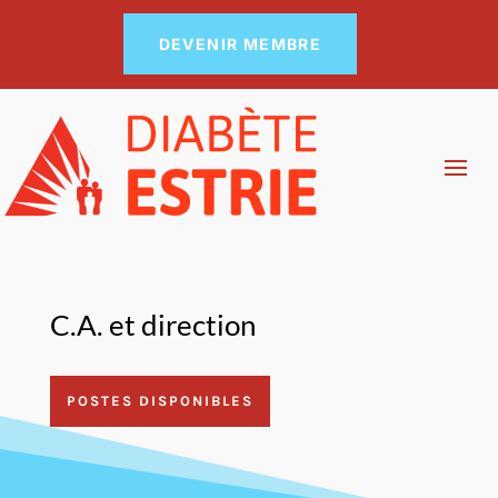
DEVENIR MEMBRE
C.A. et direction
POSTES DISPONIBLES