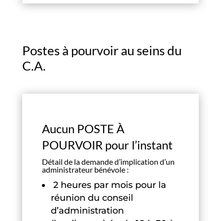
Postes à pourvoir au seins du
C.A.
Aucun POSTE À
POURVOIR pour l’instant
Détail de la demande d’implication d’un
administrateur bénévole :
2 heures par mois pour la
réunion du conseil
d’administration