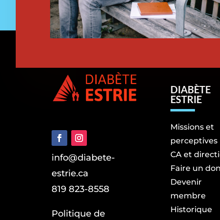
DIABÈTE
ESTRIE
Missions et
perceptives
CA et direct
info@diabete-
Faire un do
estrie.ca
Devenir
819 823-8558
membre
Historique
Politique de