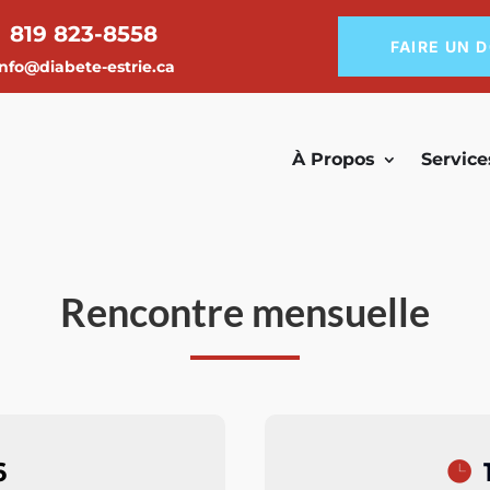
819 823-8558
FAIRE UN 
info@diabete-estrie.ca
À Propos
Service
Rencontre mensuelle
6