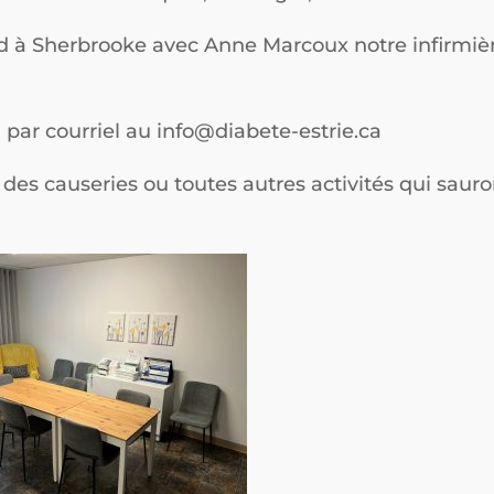
rd à Sherbrooke avec Anne Marcoux notre infirmièr
 par courriel au info@diabete-estrie.ca
des causeries ou toutes autres activités qui saur