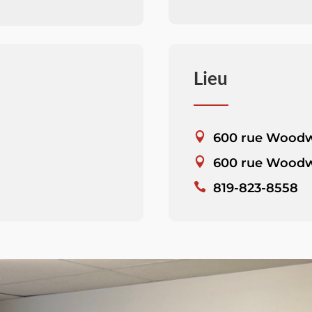
Lieu
600 rue Wood
600 rue Woodw
819-823-8558