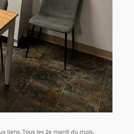
x liens. Tous les 2e mardi du mois,