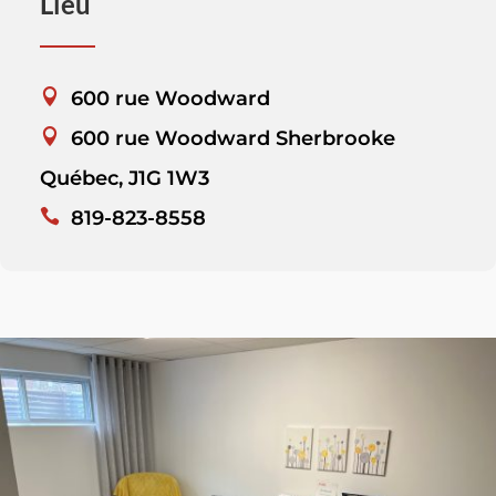
Lieu
600 rue Woodward
600 rue Woodward Sherbrooke
Québec, J1G 1W3
819-823-8558