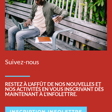
Suivez-nous
RESTEZ
À L’AFFÛT DE NOS NOUVELLES ET
NOS ACTIVITÉS EN VOUS INSCRIVANT DÈS
MAINTENANT À L'INFOLETTRE.
INSCRIPTION INFOLETTRE