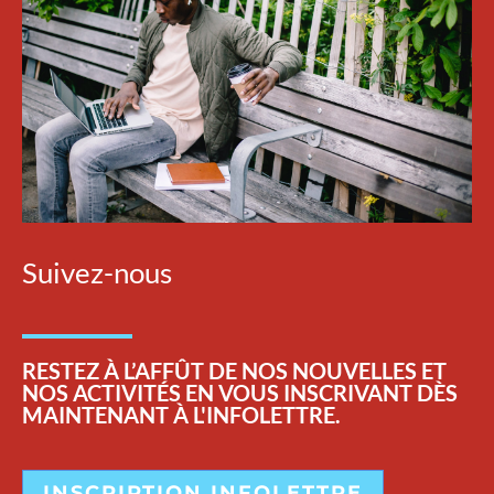
Suivez-nous
RESTEZ
À L’AFFÛT DE NOS NOUVELLES ET
NOS ACTIVITÉS EN VOUS INSCRIVANT DÈS
MAINTENANT À L'INFOLETTRE.
INSCRIPTION INFOLETTRE