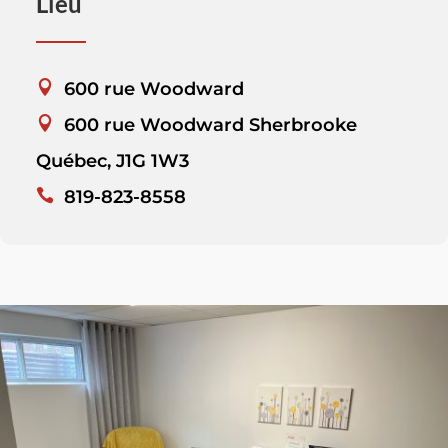
Lieu
600 rue Woodward
600 rue Woodward Sherbrooke
Québec, J1G 1W3
819-823-8558