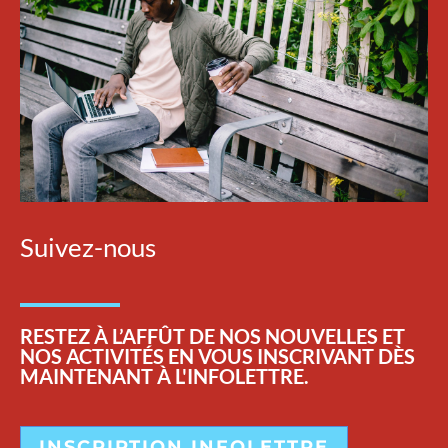
Suivez-nous
RESTEZ
À L’AFFÛT DE NOS NOUVELLES ET
NOS ACTIVITÉS EN VOUS INSCRIVANT DÈS
MAINTENANT À L'INFOLETTRE.
INSCRIPTION INFOLETTRE