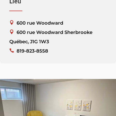
Lieu
600 rue Woodward
600 rue Woodward Sherbrooke
Québec, J1G 1W3
819-823-8558