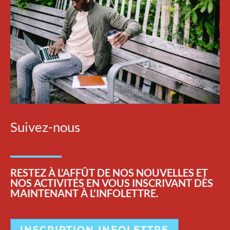
Suivez-nous
RESTEZ
À L’AFFÛT DE NOS NOUVELLES ET
NOS ACTIVITÉS EN VOUS INSCRIVANT DÈS
MAINTENANT À L'INFOLETTRE.
INSCRIPTION INFOLETTRE