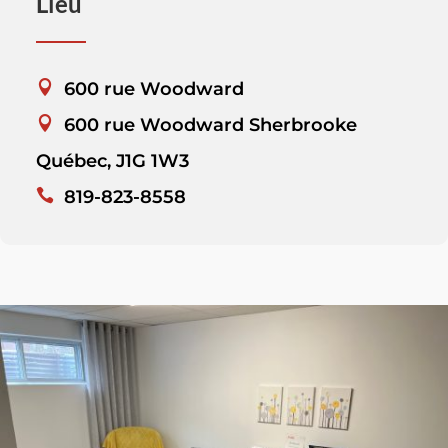
Lieu
600 rue Woodward
600 rue Woodward Sherbrooke
Québec, J1G 1W3
819-823-8558