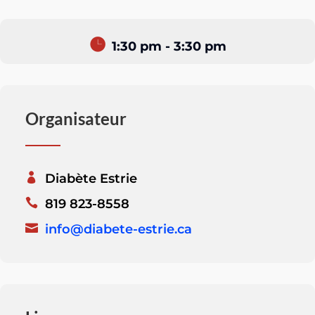
1:30 pm - 3:30 pm
Organisateur
Diabète Estrie
819 823-8558
info@diabete-estrie.ca