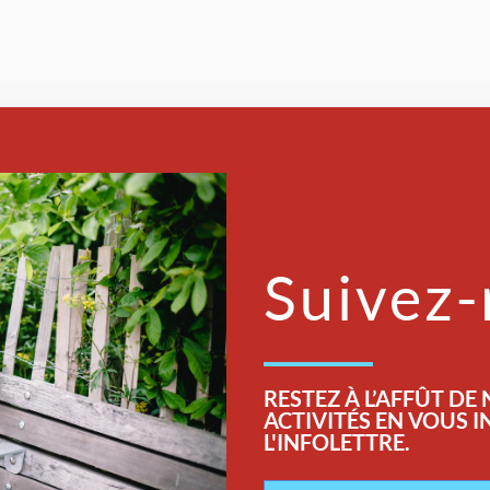
Suivez
RESTEZ
À L’AFFÛT DE
ACTIVITÉS EN VOUS 
L'INFOLETTRE.