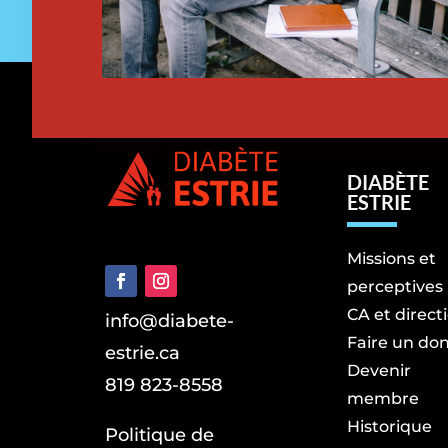
DIABÈTE
ESTRIE
Missions et
perceptives
CA et direct
info@diabete-
Faire un do
estrie.ca
Devenir
819 823-8558
membre
Historique
Politique de