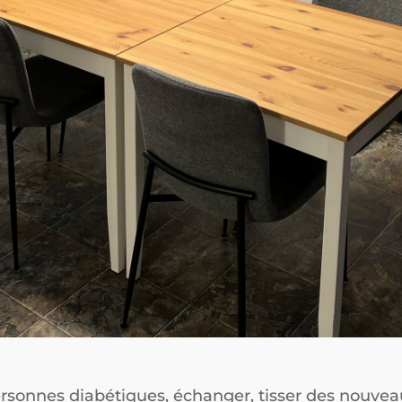
rsonnes diabétiques, échanger, tisser des nouveau