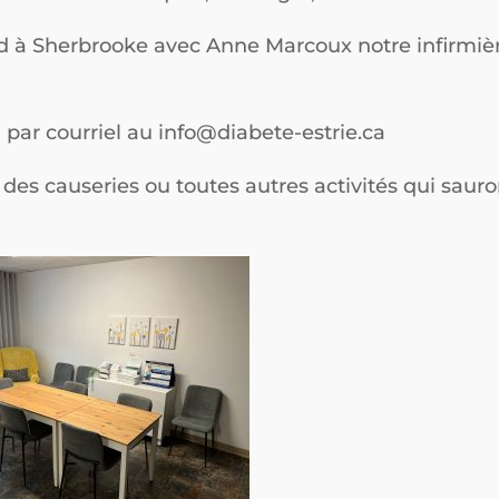
rd à Sherbrooke avec Anne Marcoux notre infirmièr
 par courriel au info@diabete-estrie.ca
des causeries ou toutes autres activités qui saur