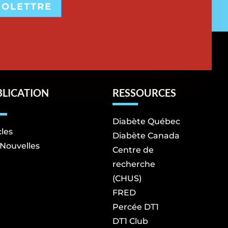
FOLETTRE
BLICATION
RESSOURCES
Diabète Québec
cles
Diabète Canada
Nouvelles
Centre de
recherche
(CHUS)
FRED
Percée DT1
DT1 Club