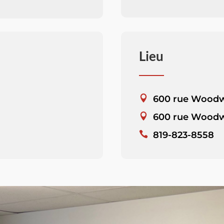
Lieu
600 rue Wood
600 rue Woodw
819-823-8558