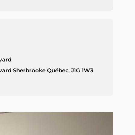
ward
ard Sherbrooke Québec, J1G 1W3