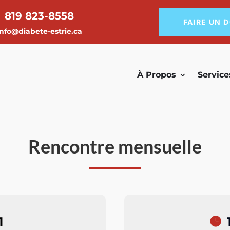
819 823-8558
FAIRE UN 
info@diabete-estrie.ca
À Propos
Service
Rencontre mensuelle
1