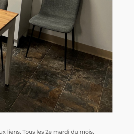
x liens. Tous les 2e mardi du mois,