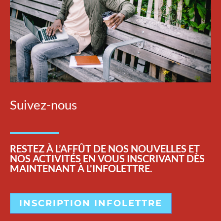
Suivez-nous
RESTEZ
À L’AFFÛT DE NOS NOUVELLES ET
NOS ACTIVITÉS EN VOUS INSCRIVANT DÈS
MAINTENANT À L'INFOLETTRE.
INSCRIPTION INFOLETTRE