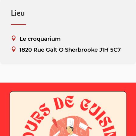
Lieu
Le croquarium
1820 Rue Galt O Sherbrooke J1H 5C7