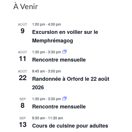
À Venir
1:00 pm
-
4:00 pm
AOÛT
9
Excursion en voilier sur le
Memphrémagog
1:30 pm
-
3:30 pm
AOÛT
11
Rencontre mensuelle
9:45 am
-
3:00 pm
AOÛT
22
Randonnée à Orford le 22 août
2026
1:30 pm
-
3:30 pm
SEP
8
Rencontre mensuelle
9:30 am
-
11:30 am
SEP
13
Cours de cuisine pour adultes