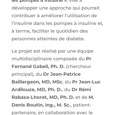
les pompes à insuline »
, vise à
développer une approche qui pourrait
contribuer à améliorer l’utilisation de
l’insuline dans les pompes à insuline et,
à terme, faciliter le quotidien des
personnes atteintes de diabète.
Le projet est réalisé par une équipe
multidisciplinaire composée du
Pr
Fernand Gobeil, Ph. D.
(chercheur
principal), du
Dr Jean-Patrice
Baillargeon, MD, MSc
, du
Pr Jean-Luc
Ardilouze, MD, Ph. D.
, du
Dr Rémi
Rabasa-Lhoret, MD, Ph. D.
et de
M.
Denis Boutin, ing., M. Sc.
, patient-
partenaire, en collaboration avec le