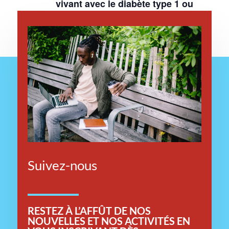
vivant avec le diabète type 1 ou
type 2
Suivez-nous
RESTEZ
À L’AFFÛT DE NOS
NOUVELLES ET NOS ACTIVITÉS EN