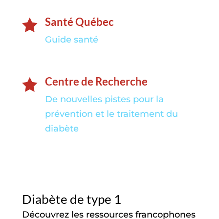
Santé Québec

Guide santé
Centre de Recherche

De nouvelles pistes pour la
prévention et le traitement du
diabète
Diabète de type 1
Découvrez les ressources francophones