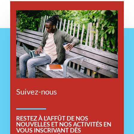
Suivez-nous
RESTEZ
À L’AFFÛT DE NOS
NOUVELLES ET NOS ACTIVITÉS EN
VOUS INSCRIVANT DÈS