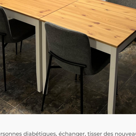
rsonnes diabétiques, échanger, tisser des nouveau