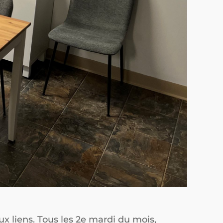
x liens. Tous les 2e mardi du mois,