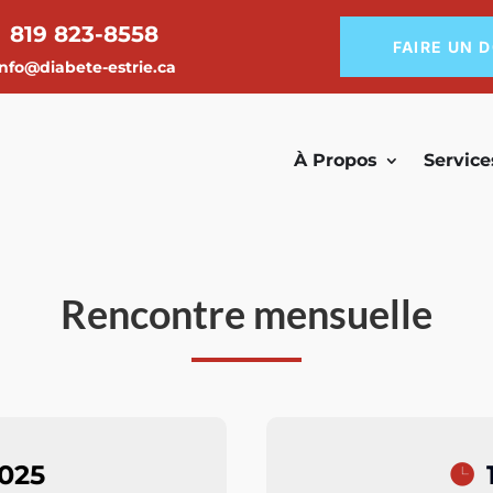
819 823-8558
FAIRE UN 
info@diabete-estrie.ca
À Propos
Service
Rencontre mensuelle
2025