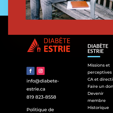
DIABÈTE
ESTRIE
Missions et
perceptives
CA et direct
info@diabete-
Faire un do
estrie.ca
Devenir
819 823-8558
membre
Historique
Politique de