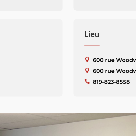
Lieu
600 rue Wood
600 rue Woodw
819-823-8558