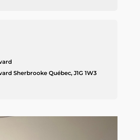
ward
ard Sherbrooke Québec, J1G 1W3