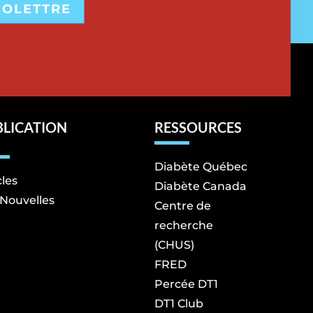
FOLETTRE
BLICATION
RESSOURCES
Diabète Québec
cles
Diabète Canada
Nouvelles
Centre de
recherche
(CHUS)
FRED
Percée DT1
DT1 Club