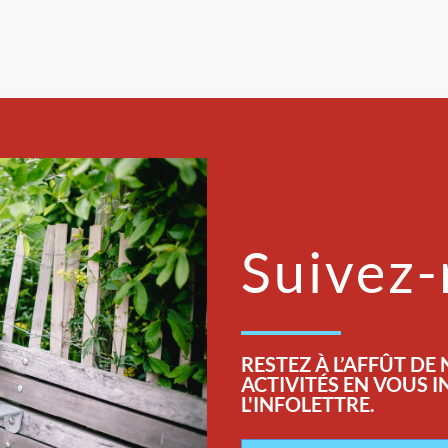
Suivez
RESTEZ
À L’AFFÛT DE
ACTIVITÉS EN VOUS 
L'INFOLETTRE.