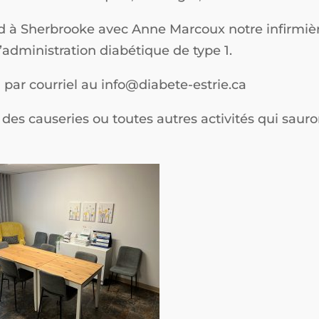
rd à Sherbrooke avec Anne Marcoux notre infirmièr
’administration diabétique de type 1.
 par courriel au info@diabete-estrie.ca
des causeries ou toutes autres activités qui saur