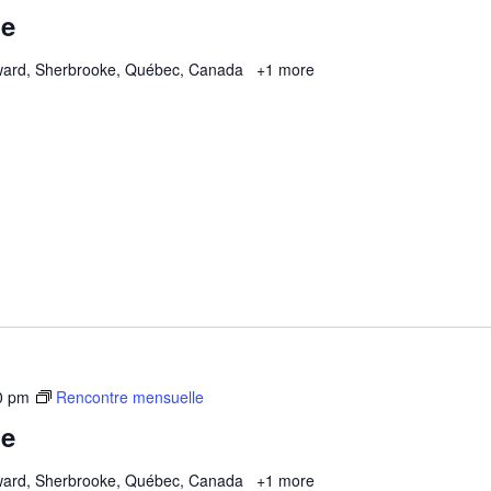
le
ard, Sherbrooke, Québec, Canada
+1 more
0 pm
Rencontre mensuelle
le
ard, Sherbrooke, Québec, Canada
+1 more