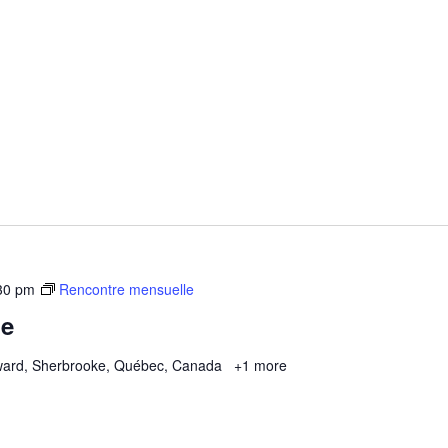
30 pm
Rencontre mensuelle
le
ard, Sherbrooke, Québec, Canada
+1 more