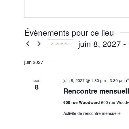
Évènements pour ce lieu
juin 8, 2027
 - 
Aujourd’hui
Sélectionnez
juin 2027
une
date.
juin 8, 2027 @ 1:30 pm
-
3:30 pm
MAR
8
Rencontre mensuel
600 rue Woodward
600 rue Woodw
Activité de rencontre mensuelle