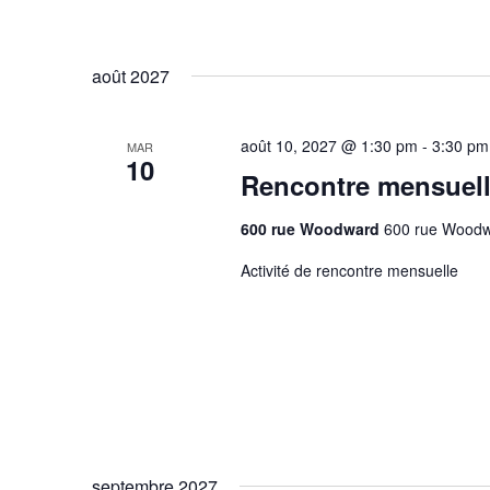
août 2027
août 10, 2027 @ 1:30 pm
-
3:30 pm
MAR
10
Rencontre mensuel
600 rue Woodward
600 rue Woodw
Activité de rencontre mensuelle
septembre 2027