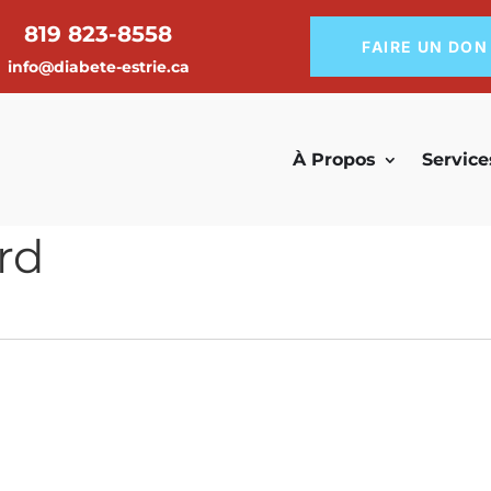
819 823-8558
FAIRE UN DON
info@diabete-estrie.ca
À Propos
Service
rd