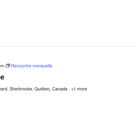
pm
Rencontre mensuelle
le
ard, Sherbrooke, Québec, Canada
+1 more