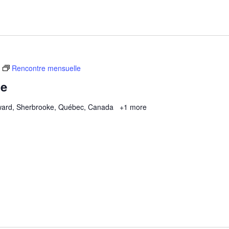
Rencontre mensuelle
le
ard, Sherbrooke, Québec, Canada
+1 more