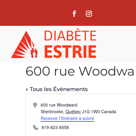
600 rue Woodwa
« Tous les Évènements
Adresse
600 rue Woodward
Sherbrooke
,
Québec
J1G 1W3
Canada
Recevoir l’Itinéraire à suivre
Téléphone
819-823-8558