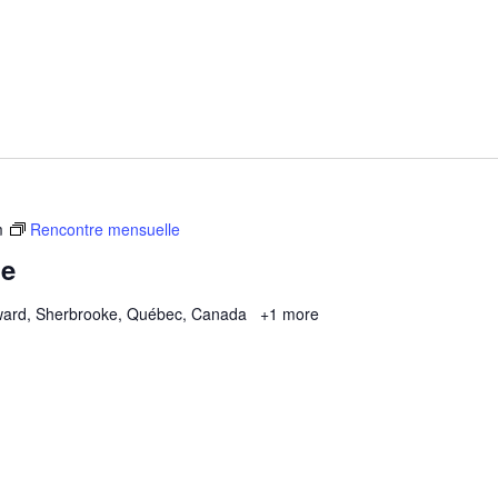
m
Rencontre mensuelle
le
ard, Sherbrooke, Québec, Canada
+1 more