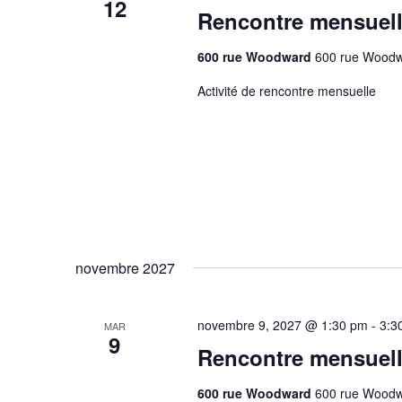
12
Rencontre mensuel
600 rue Woodward
600 rue Woodw
Activité de rencontre mensuelle
novembre 2027
novembre 9, 2027 @ 1:30 pm
-
3:3
MAR
9
Rencontre mensuel
600 rue Woodward
600 rue Woodw