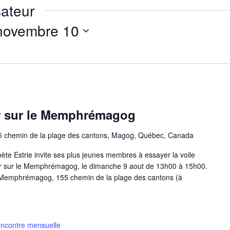
ateur
novembre 10
er sur le Memphrémagog
5 chemin de la plage des cantons, Magog, Québec, Canada
ète Estrie invite ses plus jeunes membres à essayer la voile
lier sur le Memphrémagog, le dimanche 9 aout de 13h00 à 15h00.
ile Memphrémagog, 155 chemin de la plage des cantons (à
ncontre mensuelle