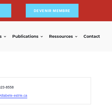
DEVENIR MEMBRE
s
Publications
Ressources
Contact
phone
823-8558
diabete-estrie.ca