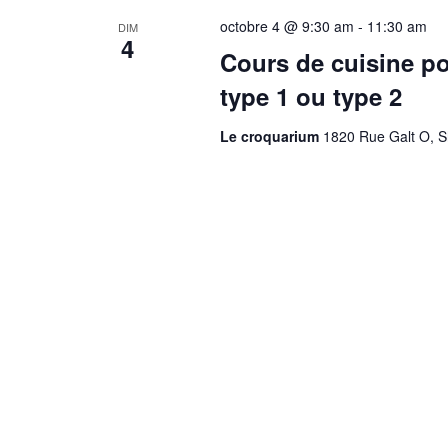
octobre 4 @ 9:30 am
-
11:30 am
DIM
4
Cours de cuisine po
type 1 ou type 2
Le croquarium
1820 Rue Galt O, 