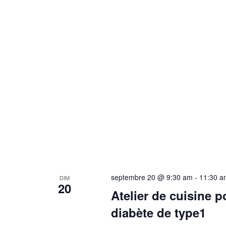
septembre 20 @ 9:30 am
-
11:30 a
DIM
20
Atelier de cuisine 
diabète de type1