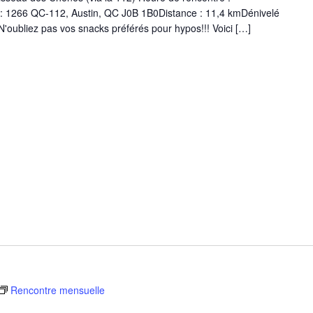
: 1266 QC-112, Austin, QC J0B 1B0Distance : 11,4 kmDénivelé
N'oubliez pas vos snacks préférés pour hypos!!! Voici […]
Rencontre mensuelle