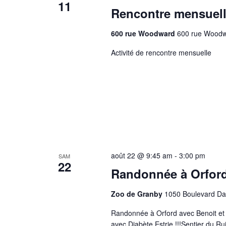
11
Rencontre mensuel
600 rue Woodward
600 rue Woodw
Activité de rencontre mensuelle
août 22 @ 9:45 am
-
3:00 pm
SAM
22
Randonnée à Orford
Zoo de Granby
1050 Boulevard Da
Randonnée à Orford avec Benoit et J
avec Diabète Estrie !!!Sentier du R