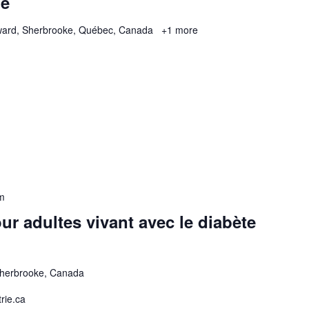
le
ard, Sherbrooke, Québec, Canada
+1 more
m
ur adultes vivant avec le diabète
Sherbrooke, Canada
rie.ca