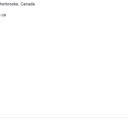
Sherbrooke, Canada
e.ca