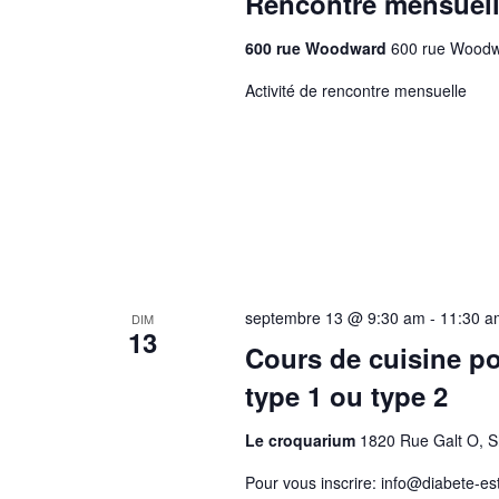
Rencontre mensuel
600 rue Woodward
600 rue Woodw
Activité de rencontre mensuelle
septembre 13 @ 9:30 am
-
11:30 a
DIM
13
Cours de cuisine po
type 1 ou type 2
Le croquarium
1820 Rue Galt O, 
Pour vous inscrire: info@diabete-est