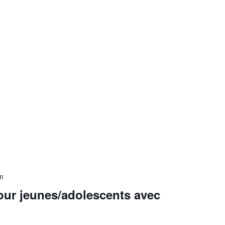
m
pour jeunes/adolescents avec